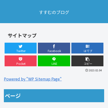
すすむのブログ
サイトマップ
Twitter
Facebook
はてブ
Pocket
LINE
コピー
2023.02.04
Powered by "WP Sitemap Page"
ページ