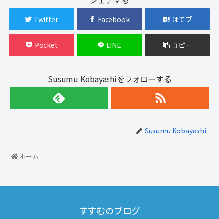
Twitter
Facebook
はてブ
Pocket
LINE
コピー
Susumu Kobayashiをフォローする
Susumu Kobayashi
ホーム
すすむのブログ